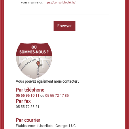
vous inscrire ici :
https://conso.bloctel.fr/
Envoyer
Vous pouvez également nous contacter :
Par téléphone
05 55 96 10 11
ou
05 55 72 17 85
Par fax
05 55 72 35 21
Par courrier
Établissement Ussellois - Georges LUC