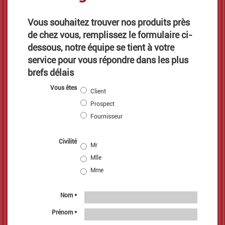
Vous souhaitez trouver nos produits près
de chez vous, remplissez le formulaire ci-
dessous, notre équipe se tient à votre
service pour vous répondre dans les plus
brefs délais
Vous êtes
Client
Prospect
Fournisseur
Civilité
Mr
Mlle
Mme
Nom *
Nom
*
Prénom *
Prénom
*