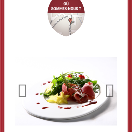
Previous
Next